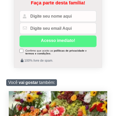
Faça parte desta família!
Confirmo que aceito as
políticas de privacidade
e
termos e condições
.
100% livre de spam.
Você
vai gostar
também: