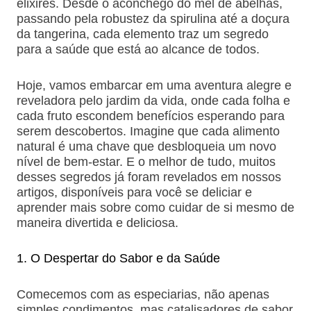
elixires. Desde o aconchego do mel de abelhas,
passando pela robustez da spirulina até a doçura
da tangerina, cada elemento traz um segredo
para a saúde que está ao alcance de todos.
Hoje, vamos embarcar em uma aventura alegre e
reveladora pelo jardim da vida, onde cada folha e
cada fruto escondem benefícios esperando para
serem descobertos. Imagine que cada alimento
natural é uma chave que desbloqueia um novo
nível de bem-estar. E o melhor de tudo, muitos
desses segredos já foram revelados em nossos
artigos, disponíveis para você se deliciar e
aprender mais sobre como cuidar de si mesmo de
maneira divertida e deliciosa.
O Despertar do Sabor e da Saúde
Comecemos com as especiarias, não apenas
simples condimentos, mas catalisadores de sabor