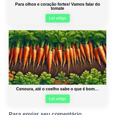
Para olhos e coração fortes! Vamos falar do
tomate
Ler artigo
Cenoura, até o coelho sabe o que é bom…
Ler artigo
Para enviar seu comentário,