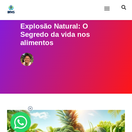
Explosão Natural: O
Início
Segredo da vida nos
alimentos
Sobre nós
Posts