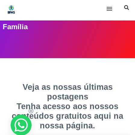
Família
Início
Sobre nós
Posts
Veja as nossas últimas
postagens
Tenha acesso aos nossos
conteúdos gratuitos aqui na
nossa página.