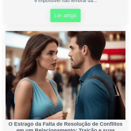
é impossível não lembrar da...
Ler artigo
O Estrago da Falta de Resolução de Conflitos
em um Relacionamento: Traição e suas