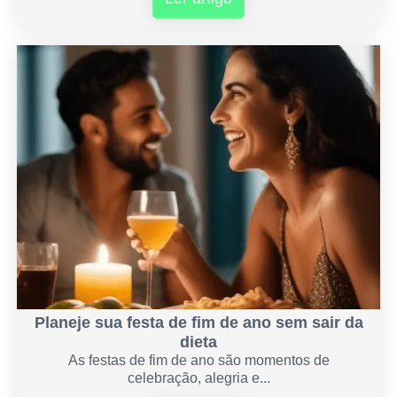
Planeje sua festa de fim de ano sem sair da
dieta
As festas de fim de ano são momentos de
celebração, alegria e...