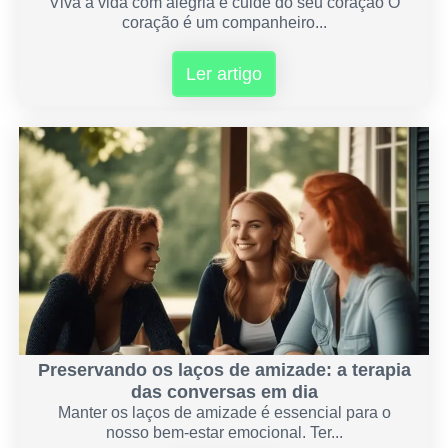
Viva a vida com alegria e cuide do seu coração O
coração é um companheiro...
Ler artigo
Preservando os laços de amizade: a terapia
das conversas em dia
Manter os laços de amizade é essencial para o
nosso bem-estar emocional. Ter...