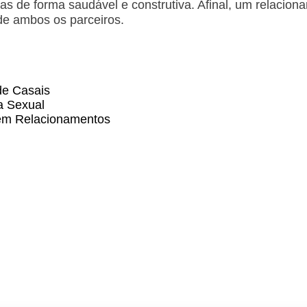
s de forma saudável e construtiva. Afinal, um relacion
de ambos os parceiros.
de Casais
a Sexual
 em Relacionamentos