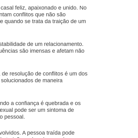
sal feliz, apaixonado e unido. No
entam conflitos que não são
e quando se trata da traição de um
stabilidade de um relacionamento.
quências são imensas e afetam não
 de resolução de conflitos é um dos
e solucionados de maneira
ndo a confiança é quebrada e os
 sexual pode ser um sintoma de
o pessoal.
volvidos. A pessoa traída pode