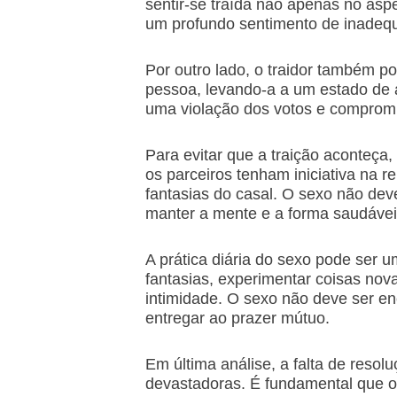
sentir-se traída não apenas no as
um profundo sentimento de inadequ
Por outro lado, o traidor também 
pessoa, levando-a a um estado de 
uma violação dos votos e comprom
Para evitar que a traição aconteça
os parceiros tenham iniciativa na 
fantasias do casal. O sexo não de
manter a mente e a forma saudávei
A prática diária do sexo pode ser u
fantasias, experimentar coisas nov
intimidade. O sexo não deve ser 
entregar ao prazer mútuo.
Em última análise, a falta de reso
devastadoras. É fundamental que o