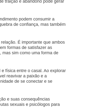
de traição e abandono pode gerar
pendimento podem consumir a
a quebra de confiança, mas também
a relação. É importante que ambos
em formas de satisfazer as
co, mas sim como uma forma de
 física entre o casal. Ao explorar
el reavivar a paixão e a
nidade de se conectar e se
aição e suas consequências
utas sexuais e psicólogos para