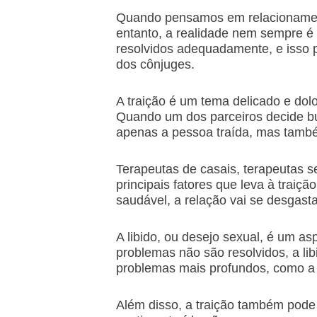
Quando pensamos em relacionament
entanto, a realidade nem sempre é 
resolvidos adequadamente, e isso p
dos cônjuges.
A traição é um tema delicado e dol
Quando um dos parceiros decide bu
apenas a pessoa traída, mas també
Terapeutas de casais, terapeutas s
principais fatores que leva à trai
saudável, a relação vai se desgast
A libido, ou desejo sexual, é um 
problemas não são resolvidos, a li
problemas mais profundos, como a d
Além disso, a traição também pode 