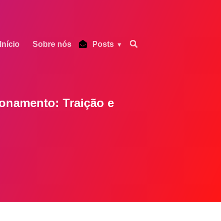
Início
Sobre nós
Posts
ionamento: Traição e