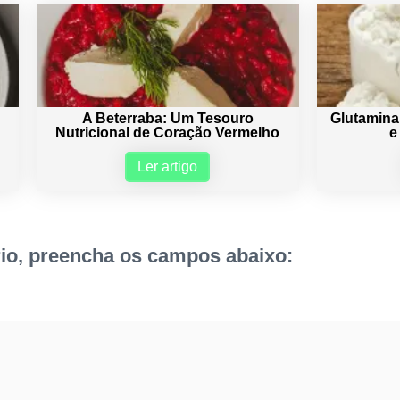
A Beterraba: Um Tesouro
Glutamina
Nutricional de Coração Vermelho
e
Ler artigo
io, preencha os campos abaixo: