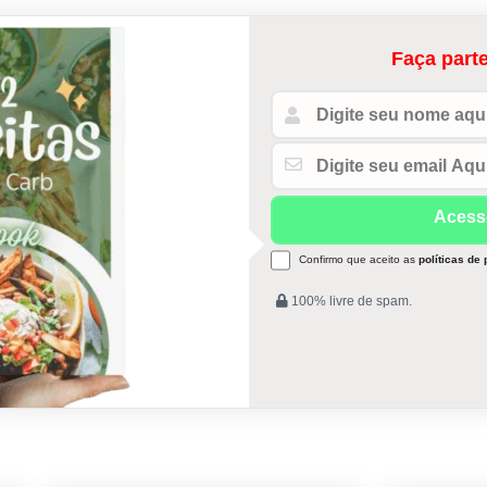
Faça parte
Confirmo que aceito as
políticas de
100% livre de spam.