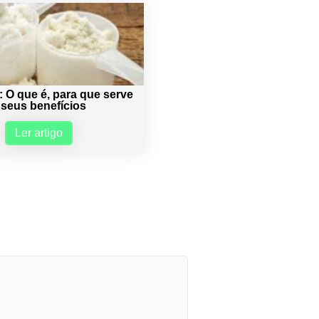
: O que é, para que serve
 seus benefícios
Ler artigo