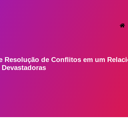
de Resolução de Conflitos em um Relac
 Devastadoras