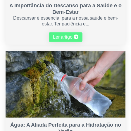
A Importância do Descanso para a Saúde e o
Bem-Estar
Descansar é essencial para a nossa saúde e bem-
estar. Ter paciência e...
Ler artigo
Água: A Aliada Perfeita para a Hidratação no