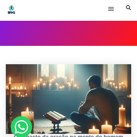
Início
Sobre nós
Posts
O impacto da oração na mente do homem