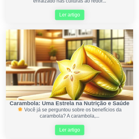
enraizado nas culturas ao redor...
Ler artigo
Carambola: Uma Estrela na Nutrição e Saúde
Você já se perguntou sobre os benefícios da
carambola? A carambola,...
Ler artigo