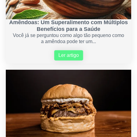
Amêndoas: Um Superalimento com Múltiplos
Benefícios para a Saúde
Você já se perguntou como algo tão pequeno como
a amêndoa pode ter um...
Ler artigo