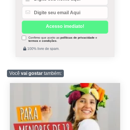
Confirmo que aceito as
políticas de privacidade
e
termos e condições
.
100% livre de spam.
Você
vai gostar
também: