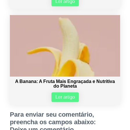
Ler artigo
A Banana: A Fruta Mais Engraçada e Nutritiva
do Planeta
Ler artigo
Para enviar seu comentário,
preencha os campos abaixo:
Deixe um comentário