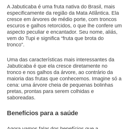
A Jabuticaba é uma fruta nativa do Brasil, mais
especificamente da região da Mata Atlântica. Ela
cresce em árvores de médio porte, com troncos
escuros e galhos retorcidos, o que lhe confere um
aspecto peculiar e encantador. Seu nome, aliás,
vem do Tupi e significa “fruta que brota do
tronco”.
Uma das características mais interessantes da
Jabuticaba é que ela cresce diretamente no
tronco e nos galhos da árvore, ao contrário da
maioria das frutas que conhecemos. Imagine só a
cena: uma árvore cheia de pequenas bolinhas
pretas, prontas para serem colhidas e
saboreadas.
Benefícios para a saúde
Agora vamos falar dos benefícios que a