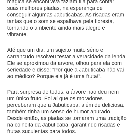
mágica se encontrava faziam fila para contar
suas melhores piadas, na esperança de
conseguir algumas Jabuticabas. As risadas eram
tantas que o som se espalhava pela floresta,
tornando o ambiente ainda mais alegre e
vibrante.
Até que um dia, um sujeito muito sério e
carrancudo resolveu testar a veracidade da lenda.
Ele se aproximou da árvore, olhou para ela com
seriedade e disse: “Por que a Jabuticaba não vai
ao médico? Porque ela já é uma fruta!”.
Para surpresa de todos, a árvore não deu nem
um único fruto. Foi aí que os moradores
perceberam que a Jabuticaba, além de deliciosa,
também tinha um senso de humor apurado.
Desde então, as piadas se tornaram uma tradição
na colheita da Jabuticaba, garantindo risadas e
frutas suculentas para todos.