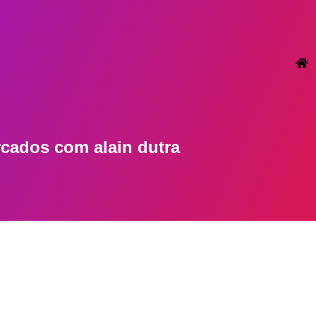
arcados com
alain dutra