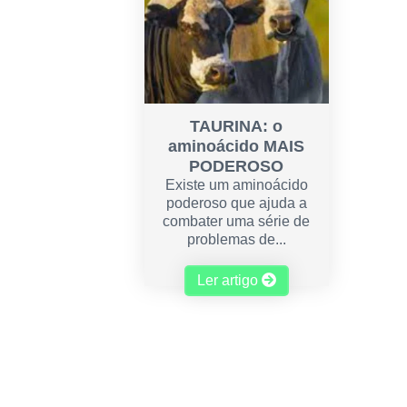
TAURINA: o
aminoácido MAIS
PODEROSO
Existe um aminoácido
poderoso que ajuda a
combater uma série de
problemas de...
Ler artigo