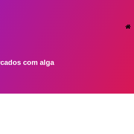
arcados com
alga