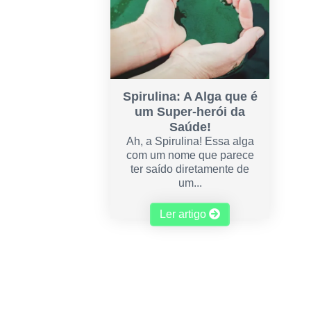
Spirulina: A Alga que é
um Super-herói da
Saúde!
Ah, a Spirulina! Essa alga
com um nome que parece
ter saído diretamente de
um...
Ler artigo