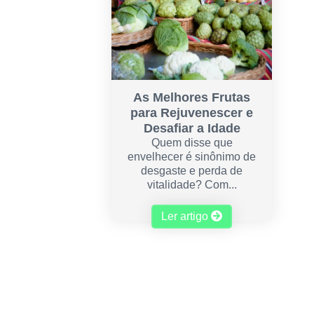
As Melhores Frutas
para Rejuvenescer e
Desafiar a Idade
Quem disse que
envelhecer é sinônimo de
desgaste e perda de
vitalidade? Com...
Ler artigo