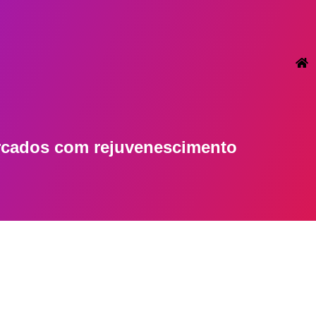
arcados com
rejuvenescimento