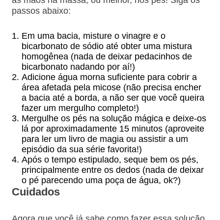
passos abaixo:
Em uma bacia, misture o vinagre e o
bicarbonato de sódio até obter uma mistura
homogênea (nada de deixar pedacinhos de
bicarbonato nadando por aí!)
Adicione água morna suficiente para cobrir a
área afetada pela micose (não precisa encher
a bacia até a borda, a não ser que você queira
fazer um mergulho completo!)
Mergulhe os pés na solução mágica e deixe-os
lá por aproximadamente 15 minutos (aproveite
para ler um livro de magia ou assistir a um
episódio da sua série favorita!)
Após o tempo estipulado, seque bem os pés,
principalmente entre os dedos (nada de deixar
o pé parecendo uma poça de água, ok?)
Cuidados
Agora que você já sabe como fazer essa solução