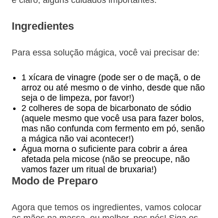
Ingredientes
Para essa solução mágica, você vai precisar de:
1 xícara de vinagre (pode ser o de maçã, o de
arroz ou até mesmo o de vinho, desde que não
seja o de limpeza, por favor!)
2 colheres de sopa de bicarbonato de sódio
(aquele mesmo que você usa para fazer bolos,
mas não confunda com fermento em pó, senão
a mágica não vai acontecer!)
Água morna o suficiente para cobrir a área
afetada pela micose (não se preocupe, não
vamos fazer um ritual de bruxaria!)
Modo de Preparo
Agora que temos os ingredientes, vamos colocar
as mãos na massa, ou melhor, nos pés! Siga os