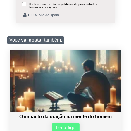
Confirmo que aceito as
políticas de privacidade
e
termos e condições
.
100% livre de spam.
Você
vai gostar
também:
O impacto da oração na mente do homem
Ler artigo