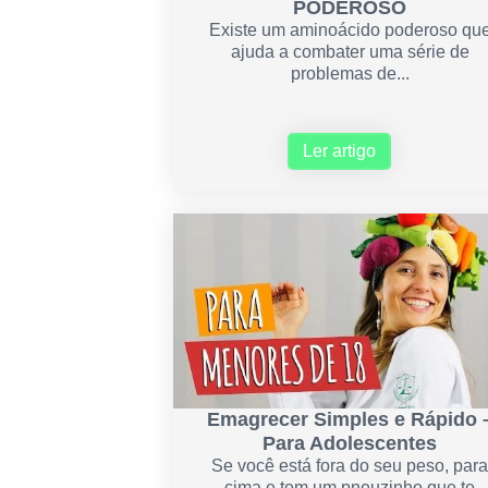
PODEROSO
Existe um aminoácido poderoso qu
ajuda a combater uma série de
problemas de...
Ler artigo
Emagrecer Simples e Rápido 
Para Adolescentes
Se você está fora do seu peso, par
cima e tem um pneuzinho que te