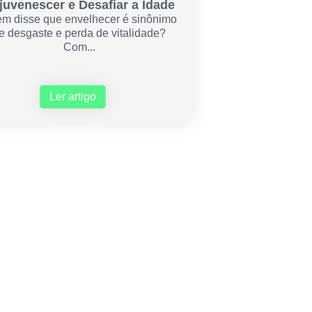
juvenescer e Desafiar a Idade
m disse que envelhecer é sinônimo
e desgaste e perda de vitalidade?
Com...
Ler artigo