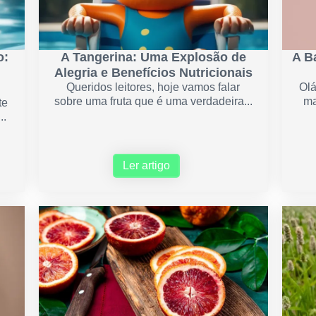
o:
A Tangerina: Uma Explosão de
A B
Alegria e Benefícios Nutricionais
Queridos leitores, hoje vamos falar
Olá
sobre uma fruta que é uma verdadeira...
ma
te
..
Ler artigo