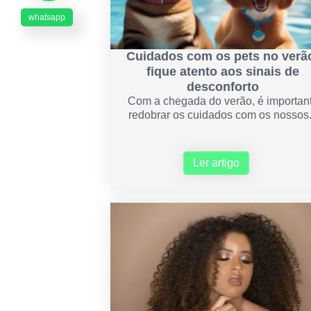
whatsapp
Cuidados com os pets no verã
fique atento aos sinais de
desconforto
Com a chegada do verão, é importan
redobrar os cuidados com os nossos.
Ler artigo