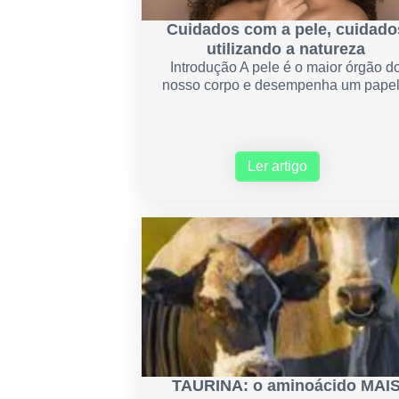
Cuidados com a pele, cuidado
utilizando a natureza
Introdução A pele é o maior órgão d
nosso corpo e desempenha um papel.
Ler artigo
TAURINA: o aminoácido MAI