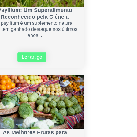
Psyllium: Um Superalimento
Reconhecido pela Ciência
 psyllium é um suplemento natural
 tem ganhado destaque nos últimos
anos...
Ler artigo
As Melhores Frutas para