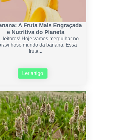
anana: A Fruta Mais Engraçada
e Nutritiva do Planeta
, leitores! Hoje vamos mergulhar no
ravilhoso mundo da banana. Essa
fruta...
Ler artigo