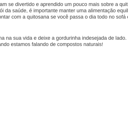
nham se divertido e aprendido um pouco mais sobre a q
i da saúde, é importante manter uma alimentação equilib
contar com a quitosana se você passa o dia todo no sofá
a na sua vida e deixe a gordurinha indesejada de lado. 
uando estamos falando de compostos naturais!