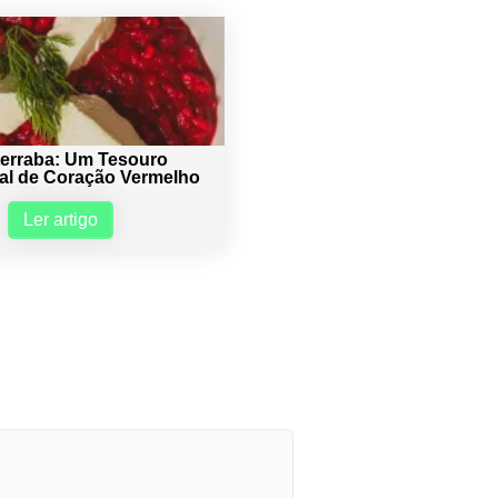
terraba: Um Tesouro
nal de Coração Vermelho
Ler artigo