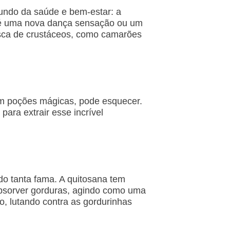
mundo da saúde e bem-estar: a
 é uma nova dança sensação ou um
sca de crustáceos, como camarões
em poções mágicas, pode esquecer.
ara extrair esse incrível
o tanta fama. A quitosana tem
absorver gorduras, agindo como uma
, lutando contra as gordurinhas