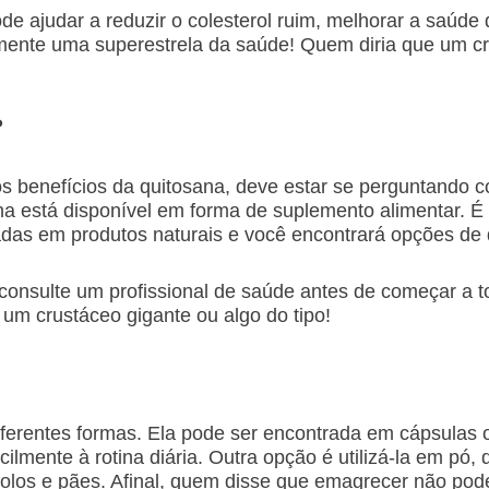
e ajudar a reduzir o colesterol ruim, melhorar a saúde 
amente uma superestrela da saúde! Quem diria que um cr
?
s benefícios da quitosana, deve estar se perguntando 
na está disponível em forma de suplemento alimentar. É 
adas em produtos naturais e você encontrará opções de 
 consulte um profissional de saúde antes de começar a 
 um crustáceo gigante ou algo do tipo!
diferentes formas. Ela pode ser encontrada em cápsulas
cilmente à rotina diária. Outra opção é utilizá-la em pó,
olos e pães. Afinal, quem disse que emagrecer não pode