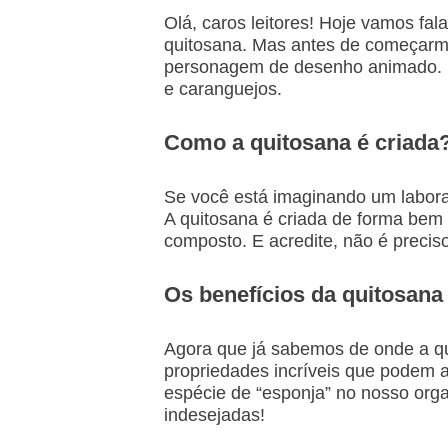
Olá, caros leitores! Hoje vamos fa
quitosana. Mas antes de começarm
personagem de desenho animado. E
e caranguejos.
Como a quitosana é criada
Se você está imaginando um labora
A quitosana é criada de forma bem s
composto. E acredite, não é precis
Os benefícios da quitosana
Agora que já sabemos de onde a qu
propriedades incríveis que podem 
espécie de “esponja” no nosso orga
indesejadas!