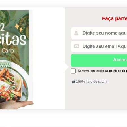
Faça parte
Confirmo que aceito as
políticas de
100% livre de spam.