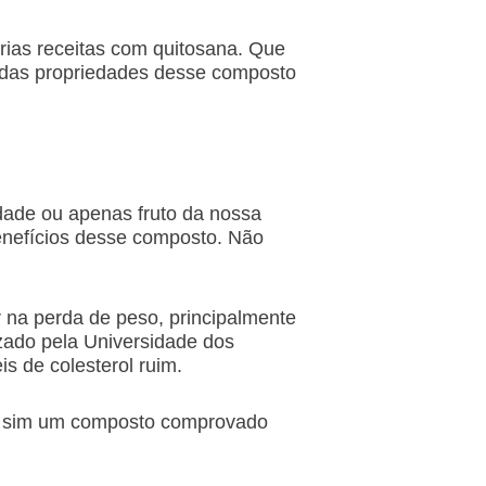
prias receitas com quitosana. Que
 das propriedades desse composto
dade ou apenas fruto da nossa
benefícios desse composto. Não
 na perda de peso, principalmente
zado pela Universidade dos
is de colesterol ruim.
as sim um composto comprovado