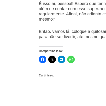
É isso aí, pessoal! Espero que te
além de contar com esse super-heró
regularmente. Afinal, não adianta 
mesmo?
Então, vamos lá, coloque a quitosan
para não se divertir, até mesmo q
Compartilhe isso:
Curtir isso: