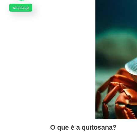
whatsapp
O que é a quitosana?