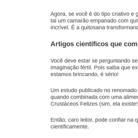
Agora, se você é do tipo criativo 
tal um camarão empanado com quito
incrível. É a quitosana transforma
Artigos científicos que c
Você deve estar se perguntando se
imaginação fértil. Pois saiba que 
estamos brincando, é sério!
Um estudo publicado no renomado J
quando combinada com uma alimenta
Crustáceos Felizes (sim, ela existe
Então, caro leitor, pode confiar 
cientificamente.