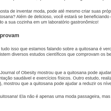
e gosta de inventar moda, pode até mesmo criar suas pró
sana? Além de delicioso, você estará se beneficiando
ndo a sua cozinha em um laboratório gastronômico!
omprovam
 tudo isso que estamos falando sobre a quitosana é ver
existem diversos estudos científicos que comprovam os 
ournal of Obesity mostrou que a quitosana pode ajudar
ção saudável e exercícios físicos. Outro estudo, reali
!), mostrou que a quitosana pode ajudar a reduzir os níve
na quitosana! Ela não é apenas uma moda passageira, m