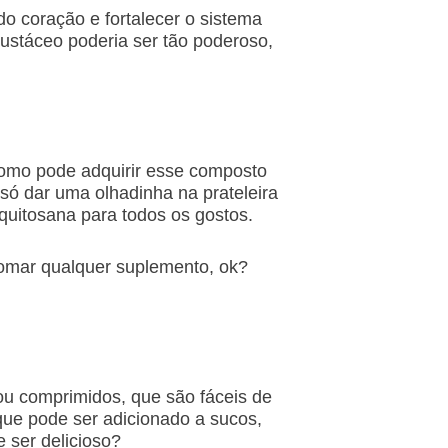
do coração e fortalecer o sistema
ustáceo poderia ser tão poderoso,
como pode adquirir esse composto
só dar uma olhadinha na prateleira
quitosana para todos os gostos.
tomar qualquer suplemento, ok?
 ou comprimidos, que são fáceis de
 que pode ser adicionado a sucos,
 ser delicioso?