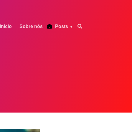
Início
Sobre nós
Posts