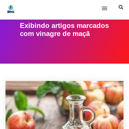
Exibindo artigos marcados
Início
com
vinagre de maçã
Sobre nós
Posts