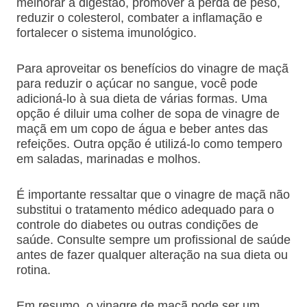
melhorar a digestão, promover a perda de peso,
reduzir o colesterol, combater a inflamação e
fortalecer o sistema imunológico.
Para aproveitar os benefícios do vinagre de maçã
para reduzir o açúcar no sangue, você pode
adicioná-lo à sua dieta de várias formas. Uma
opção é diluir uma colher de sopa de vinagre de
maçã em um copo de água e beber antes das
refeições. Outra opção é utilizá-lo como tempero
em saladas, marinadas e molhos.
É importante ressaltar que o vinagre de maçã não
substitui o tratamento médico adequado para o
controle do diabetes ou outras condições de
saúde. Consulte sempre um profissional de saúde
antes de fazer qualquer alteração na sua dieta ou
rotina.
Em resumo, o vinagre de maçã pode ser um