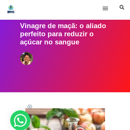
Vinagre de maçã: o aliado
Início
perfeito para reduzir o
açúcar no sangue
Sobre nós
Posts