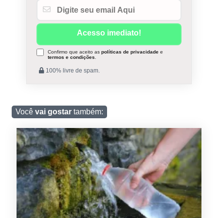
Confirmo que aceito as
políticas de privacidade
e
termos e condições
.
100% livre de spam.
Você
vai gostar
também: